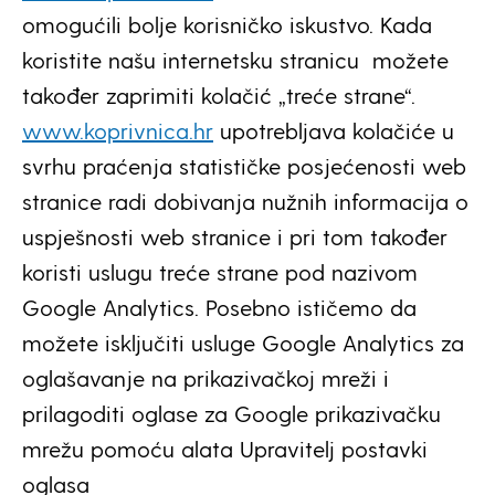
omogućili bolje korisničko iskustvo. Kada
koristite našu internetsku stranicu možete
također zaprimiti kolačić „treće strane“.
www.koprivnica.hr
upotrebljava kolačiće u
svrhu praćenja statističke posjećenosti web
stranice radi dobivanja nužnih informacija o
uspješnosti web stranice i pri tom također
koristi uslugu treće strane pod nazivom
Google Analytics. Posebno ističemo da
možete isključiti usluge Google Analytics za
oglašavanje na prikazivačkoj mreži i
prilagoditi oglase za Google prikazivačku
mrežu pomoću alata Upravitelj postavki
oglasa