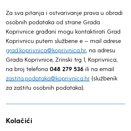
Za sva pitanja i ostvarivanje prava u obradi
osobnih podataka od strane Grada
Koprivnice građani mogu kontaktirati Grad
Koprivnicu putem službene e – mail adrese
grad.koprivnica@koprivnica.hr
, na adresu
Grada Koprivnice, Zrinski trg 1, Koprivnica,
na broj telefona
048 279 536
ili na email
zastita.podataka@koprivnica.hr
(službenik
za zaštitu osobnih podataka).
Kolačići