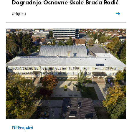
Dogradnja Osnovne škole Braća Radić
U tijeku
EU Projekti