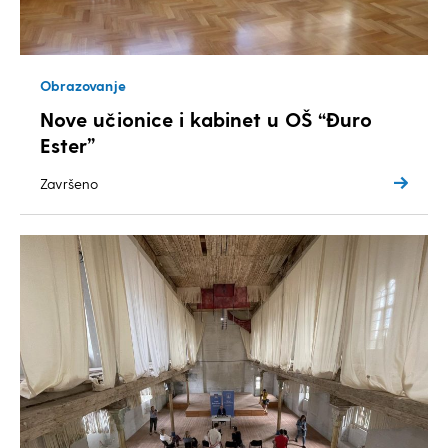
Obrazovanje
Nove učionice i kabinet u OŠ “Đuro
Ester”
Završeno