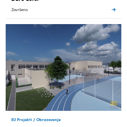
Završeno
EU Projekti / Obrazovanje