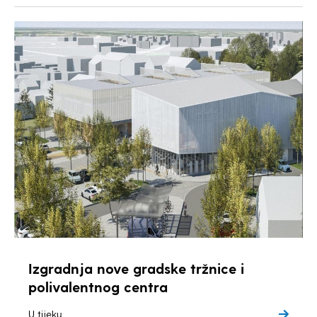
Izgradnja nove gradske tržnice i
polivalentnog centra
U tijeku