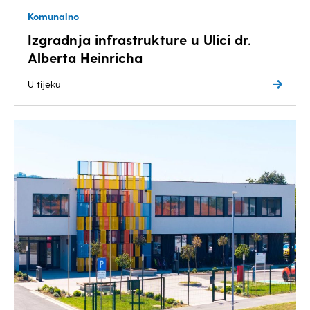
Komunalno
Izgradnja infrastrukture u Ulici dr.
Alberta Heinricha
U tijeku