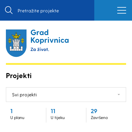
Projekti
Svi projekti
1
11
29
U planu
U tijeku
Završeno