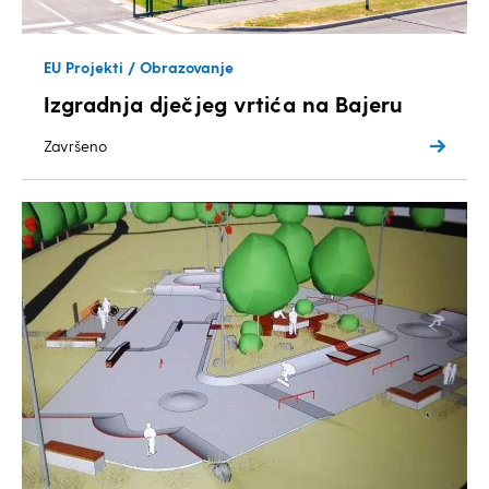
EU Projekti / Obrazovanje
Izgradnja dječjeg vrtića na Bajeru
Završeno