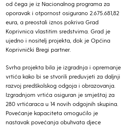
od čega je iz Nacionalnog programa za
oporavak i otpornost osigurano 2.675.681,82
eura, a preostali iznos pokriva Grad
Koprivnica vlastitim sredstvima. Grad je
ujedno i nositelj projekta, dok je Općina
Koprivnički Bregi partner.
Svrha projekta bila je izgradnja i opremanje
vrtića kako bi se stvorili preduvjeti za daljnji
razvoj predškolskog odgoja i obrazovanja.
Izgradnjom vrtića osiguran je smještaj za
280 vrtićaraca u 14 novih odgojnih skupina.
Povećanje kapaciteta omogućilo je
nastavak povećanja obuhvata djece