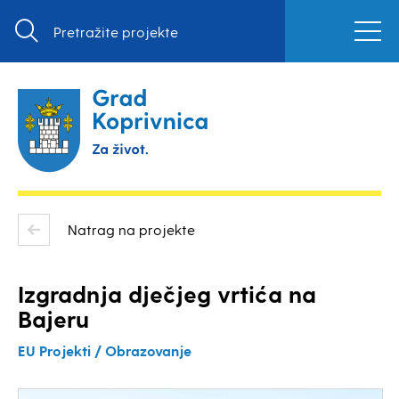
Natrag na projekte
Izgradnja dječjeg vrtića na
Bajeru
EU Projekti / Obrazovanje