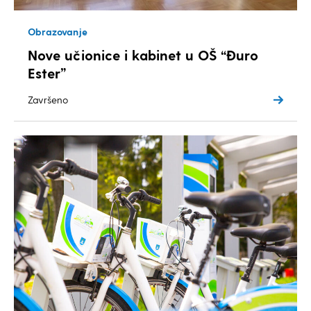
Obrazovanje
Nove učionice i kabinet u OŠ “Đuro
Ester”
Završeno