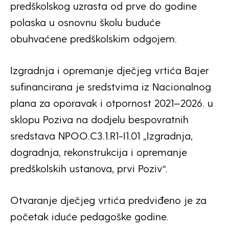
predškolskog uzrasta od prve do godine
polaska u osnovnu školu buduće
obuhvaćene predškolskim odgojem.
Izgradnja i opremanje dječjeg vrtića Bajer
sufinancirana je sredstvima iz Nacionalnog
plana za oporavak i otpornost 2021–2026. u
sklopu Poziva na dodjelu bespovratnih
sredstava NPOO.C3.1.R1-I1.01 „Izgradnja,
dogradnja, rekonstrukcija i opremanje
predškolskih ustanova, prvi Poziv“.
Otvaranje dječjeg vrtića predviđeno je za
početak iduće pedagoške godine.