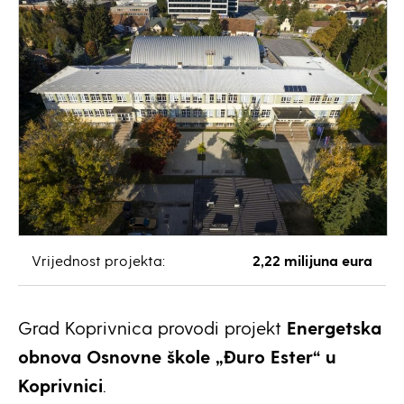
Vrijednost projekta:
2,22 milijuna eura
Grad Koprivnica provodi projekt
Energetska
obnova Osnovne škole „Đuro Ester“ u
Koprivnici
.