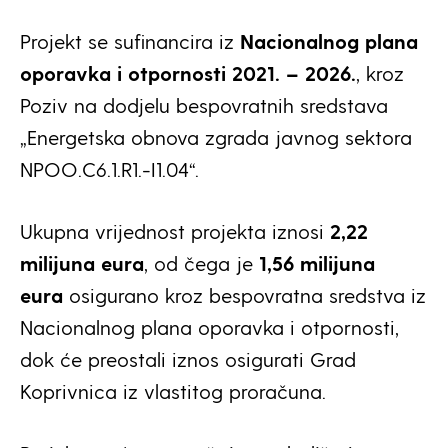
Projekt se sufinancira iz
Nacionalnog plana
oporavka i otpornosti 2021. – 2026.
, kroz
Poziv na dodjelu bespovratnih sredstava
„Energetska obnova zgrada javnog sektora
NPOO.C6.1.R1.-I1.04“.
Ukupna vrijednost projekta iznosi
2,22
milijuna eura
, od čega je
1,56 milijuna
eura
osigurano kroz bespovratna sredstva iz
Nacionalnog plana oporavka i otpornosti,
dok će preostali iznos osigurati Grad
Koprivnica iz vlastitog proračuna.