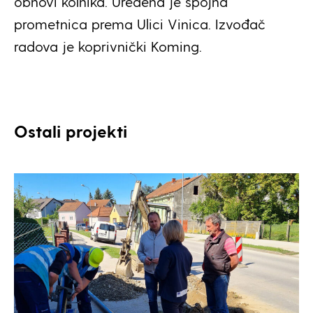
obnovi kolnika. Uređena je spojna
prometnica prema Ulici Vinica. Izvođač
radova je koprivnički Koming.
Ostali projekti