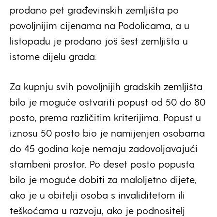
prodano pet građevinskih zemljišta po
povoljnijim cijenama na Podolicama, a u
listopadu je prodano još šest zemljišta u
istome dijelu grada.
Za kupnju svih povoljnijih gradskih zemljišta
bilo je moguće ostvariti popust od 50 do 80
posto, prema različitim kriterijima. Popust u
iznosu 50 posto bio je namijenjen osobama
do 45 godina koje nemaju zadovoljavajući
stambeni prostor. Po deset posto popusta
bilo je moguće dobiti za maloljetno dijete,
ako je u obitelji osoba s invaliditetom ili
teškoćama u razvoju, ako je podnositelj