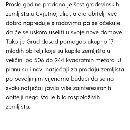
Prošle godine prodano je šest građevinskih
zemljišta u Cvjetnoj ulici, a dio obitelji već
dobro napreduje s radovima pa se očekuje
da će se uskoro useliti u svoje nove domove.
Tako je Grad dosad pomogao ukupno 17
mladih obitelji koje su kupile zemljišta u
veličini od 506 do 944 kvadratnih metara. U
planu su i novi natječaji za prodaju zemljišta
po povoljnijim cijenama budući da se na
svaki natječaj javilo više zainteresiranih
obitelji nego što je bilo raspoloživih
zemljišta.