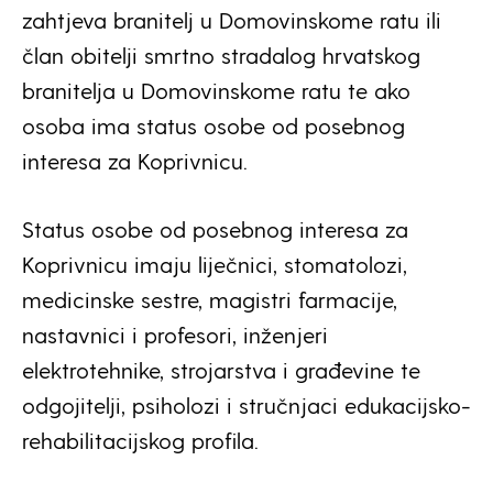
zahtjeva branitelj u Domovinskome ratu ili
član obitelji smrtno stradalog hrvatskog
branitelja u Domovinskome ratu te ako
osoba ima status osobe od posebnog
interesa za Koprivnicu.
Status osobe od posebnog interesa za
Koprivnicu imaju liječnici, stomatolozi,
medicinske sestre, magistri farmacije,
nastavnici i profesori, inženjeri
elektrotehnike, strojarstva i građevine te
odgojitelji, psiholozi i stručnjaci edukacijsko-
rehabilitacijskog profila.