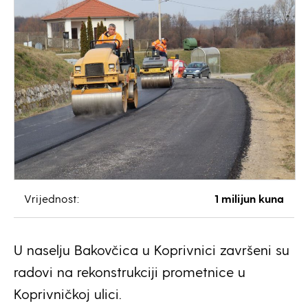
Vrijednost:
1 milijun kuna
U naselju Bakovčica u Koprivnici završeni su
radovi na rekonstrukciji prometnice u
Koprivničkoj ulici.