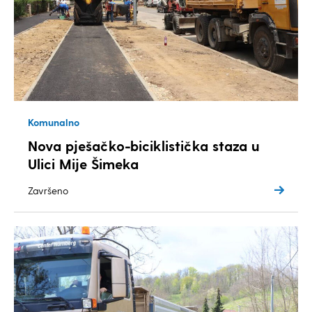
Komunalno
Nova pješačko-biciklistička staza u
Ulici Mije Šimeka
Završeno