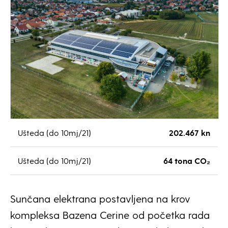
Ušteda (do 10mj/21)
202.467 kn
Ušteda (do 10mj/21)
64 tona CO₂
Sunčana elektrana postavljena na krov
kompleksa Bazena Cerine od početka rada