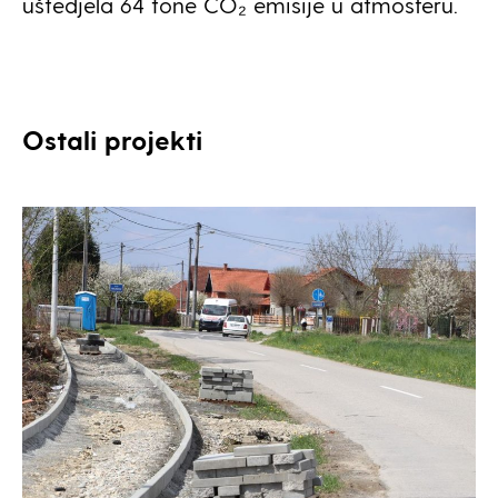
uštedjela 64 tone CO₂ emisije u atmosferu.
Ostali projekti