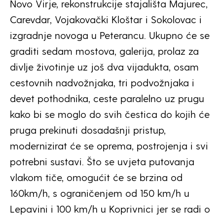
Novo Virje, rekonstrukcije stajališta Majurec,
Carevdar, Vojakovački Kloštar i Sokolovac i
izgradnje novoga u Peterancu. Ukupno će se
graditi sedam mostova, galerija, prolaz za
divlje životinje uz još dva vijadukta, osam
cestovnih nadvožnjaka, tri podvožnjaka i
devet pothodnika, ceste paralelno uz prugu
kako bi se moglo do svih čestica do kojih će
pruga prekinuti dosadašnji pristup,
modernizirat će se oprema, postrojenja i svi
potrebni sustavi. Što se uvjeta putovanja
vlakom tiče, omogućit će se brzina od
160km/h, s ograničenjem od 150 km/h u
Lepavini i 100 km/h u Koprivnici jer se radi o