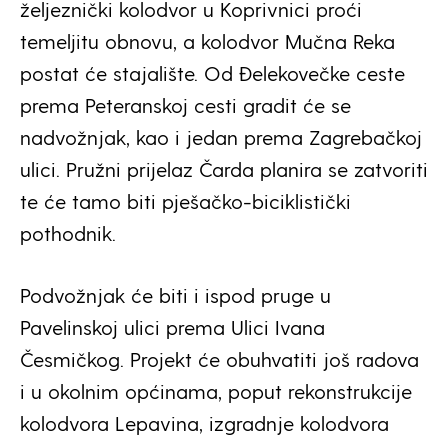
željeznički kolodvor u Koprivnici proći
temeljitu obnovu, a kolodvor Mučna Reka
postat će stajalište. Od Đelekovečke ceste
prema Peteranskoj cesti gradit će se
nadvožnjak, kao i jedan prema Zagrebačkoj
ulici. Pružni prijelaz Čarda planira se zatvoriti
te će tamo biti pješačko-biciklistički
pothodnik.
Podvožnjak će biti i ispod pruge u
Pavelinskoj ulici prema Ulici Ivana
Česmičkog. Projekt će obuhvatiti još radova
i u okolnim općinama, poput rekonstrukcije
kolodvora Lepavina, izgradnje kolodvora