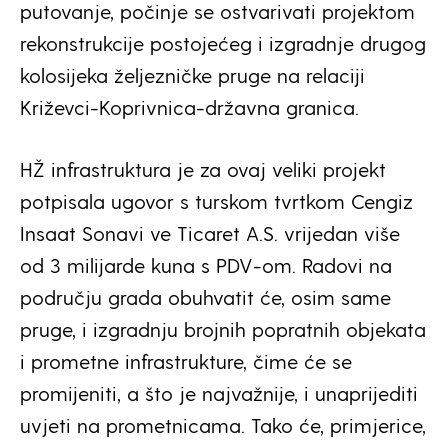
putovanje, počinje se ostvarivati projektom
rekonstrukcije postojećeg i izgradnje drugog
kolosijeka željezničke pruge na relaciji
Križevci-Koprivnica-državna granica.
HŽ infrastruktura je za ovaj veliki projekt
potpisala ugovor s turskom tvrtkom Cengiz
Insaat Sonavi ve Ticaret A.S. vrijedan više
od 3 milijarde kuna s PDV-om. Radovi na
području grada obuhvatit će, osim same
pruge, i izgradnju brojnih popratnih objekata
i prometne infrastrukture, čime će se
promijeniti, a što je najvažnije, i unaprijediti
uvjeti na prometnicama. Tako će, primjerice,