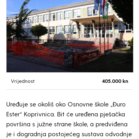
Vrijednost
405.000 kn
Uređuje se okoliš oko Osnovne škole „Đuro
Ester“ Koprivnica. Bit će uređena pješačka
površina s južne strane škole, a predviđena
je i dogradnja postojećeg sustava odvodnje