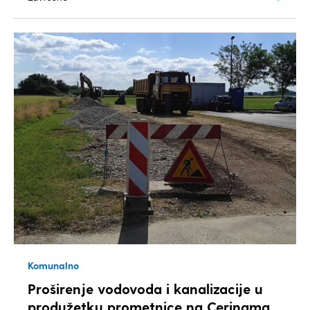
Komunalno
Proširenje vodovoda i kanalizacije u
produžetku prometnice na Cerinama