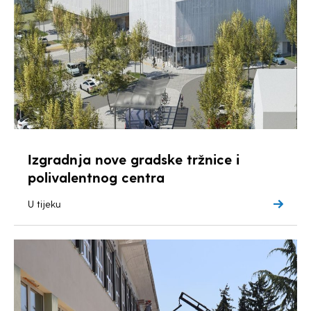
Izgradnja nove gradske tržnice i
polivalentnog centra
U tijeku