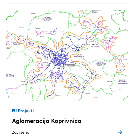
EU Projekti
Aglomeracija Koprivnica
Završeno